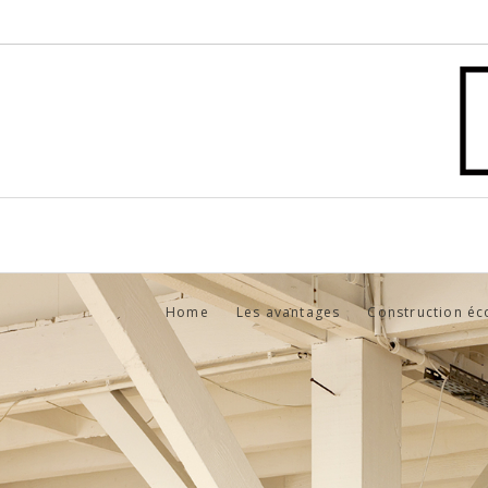
Home
Les avantages
Construction éc