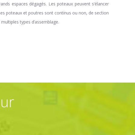
grands espaces dégagés. Les poteaux peuvent s’élancer
 Les poteaux et poutres sont continus ou non, de section
 multiples types d’assemblage.
ur