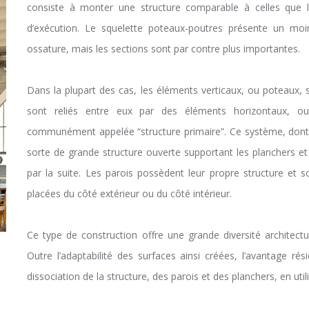
consiste à monter une structure comparable à celles que 
d’exécution. Le squelette poteaux-poutres présente un m
ossature, mais les sections sont par contre plus importantes.
Dans la plupart des cas, les éléments verticaux, ou poteaux, s
sont reliés entre eux par des éléments horizontaux, ou 
communément appelée “structure primaire”. Ce système, dont l
sorte de grande structure ouverte supportant les planchers et
par la suite. Les parois possèdent leur propre structure et so
placées du côté extérieur ou du côté intérieur.
Ce type de construction offre une grande diversité architectura
Outre l’adaptabilité des surfaces ainsi créées, l’avantage rés
dissociation de la structure, des parois et des planchers, en uti