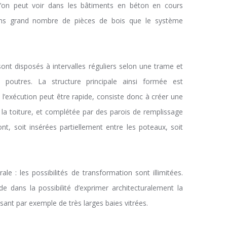
l’on peut voir dans les bâtiments en béton en cours
oins grand nombre de pièces de bois que le système
ont disposés à intervalles réguliers selon une trame et
poutres. La structure principale ainsi formée est
’exécution peut être rapide, consiste donc à créer une
 la toiture, et complétée par des parois de remplissage
nt, soit insérées partiellement entre les poteaux, soit
le : les possibilités de transformation sont illimitées.
ide dans la possibilité d’exprimer architecturalement la
lisant par exemple de très larges baies vitrées.