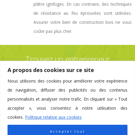
plâtre ignifuges. En cas contraire, des techniques
de résistance au feu éprouvées sont utilisées.
Assurer votre bien de construction bois ne vous
coûte pas plus cher.
Trouvez un entrepreneur
près de chez vous
A propos des cookies sur ce site
Nous utilisons des cookies pour améliorer votre expérience
de navigation, diffuser des publicités ou des contenus
PAR COMMUNE / CODE POSTAL
personnalisés et analyser notre trafic. En cliquant sur « Tout
accepter », vous consentez à notre utilisation des
cookies.
Politique relative aux cookies
Accepter tout