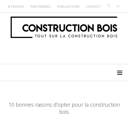
Fr
A PROPOS
PARTENAIRES
PUBLICATIONS
CONTACT
10 bonnes raisons d'opter pour la construction
bois