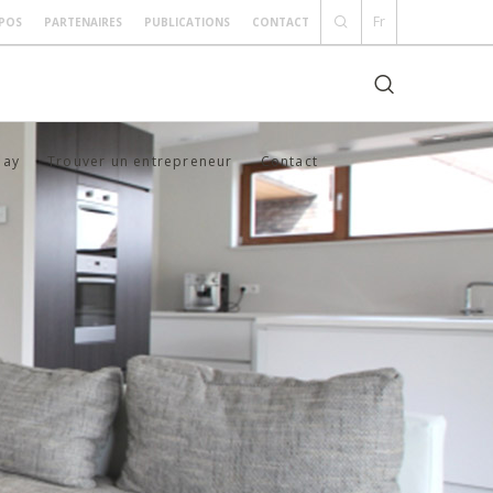
Fr
POS
PARTENAIRES
PUBLICATIONS
CONTACT
Day
Trouver un entrepreneur
Contact