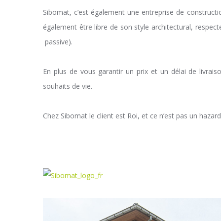
Sibomat, c’est également une entreprise de constructi
également être libre de son style architectural, resp
passive).
En plus de vous garantir un prix et un délai de livra
souhaits de vie.
Chez Sibomat le client est Roi, et ce n’est pas un haza