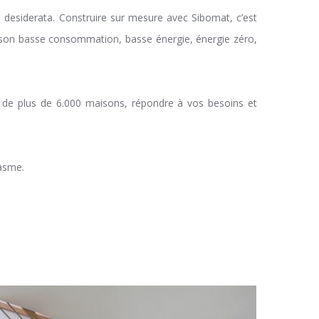
 desiderata. Construire sur mesure avec Sibomat, c’est
aison basse consommation, basse énergie, énergie zéro,
on de plus de 6.000 maisons, répondre à vos besoins et
iasme.