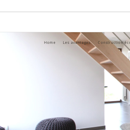
Home
Les avantages
Construction éc