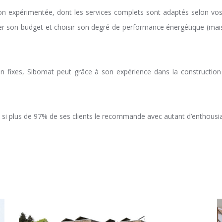
on expérimentée, dont les services complets sont adaptés selon vos
ecter son budget et choisir son degré de performance énergétique (m
ison fixes, Sibomat peut grâce à son expérience dans la constructi
rd si plus de 97% de ses clients le recommande avec autant d’enthous