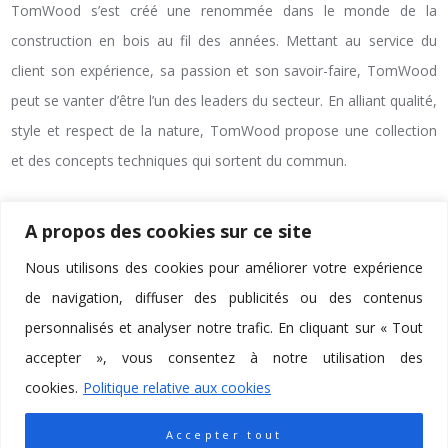
TomWood s’est créé une renommée dans le monde de la
construction en bois au fil des années. Mettant au service du
client son expérience, sa passion et son savoir-faire, TomWood
peut se vanter d’être l’un des leaders du secteur. En alliant qualité,
style et respect de la nature, TomWood propose une collection
et des concepts techniques qui sortent du commun.
Lire la suite
A propos des cookies sur ce site
Nous utilisons des cookies pour améliorer votre expérience
de navigation, diffuser des publicités ou des contenus
personnalisés et analyser notre trafic. En cliquant sur « Tout
3 SEPTEMBRE 2020
PAS DE COMMENTAIRES
accepter », vous consentez à notre utilisation des
cookies.
Politique relative aux cookies
Accepter tout