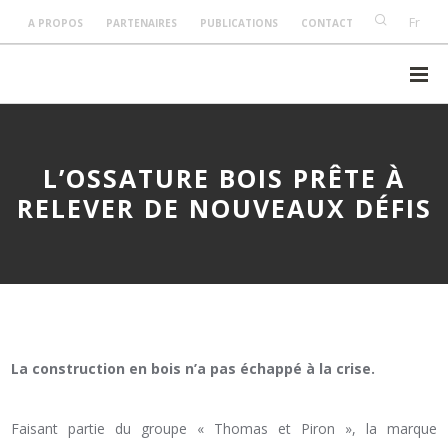
Fr
A PROPOS
PARTENAIRES
PUBLICATIONS
CONTACT
L’OSSATURE BOIS PRÊTE À
RELEVER DE NOUVEAUX DÉFIS
La construction en bois n’a pas échappé à la crise.
Faisant partie du groupe « Thomas et Piron », la marque